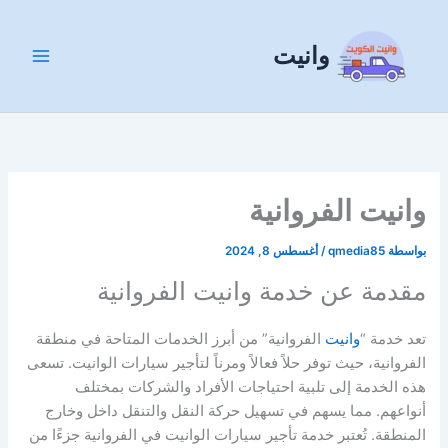
خطي
لى
وانيت
لمحتوى
وانيت الفروانية
بواسطة
qmedia85
/
أغسطس 8, 2024
مقدمة عن خدمة وانيت الفروانية
تعد خدمة “
وانيت
الفروانية” من أبرز الخدمات المتاحة في منطقة
الفروانية، حيث توفر حلاً فعالاً ومرناً لتأجير سيارات الوانيت. تسعى
هذه الخدمة إلى تلبية احتياجات الأفراد والشركات بمختلف
أنواعهم. مما يسهم في تسهيل حركة النقل والتنقل داخل وخارج
المنطقة. تُعتبر خدمة تأجير سيارات الوانيت في الفروانية جزءًا من