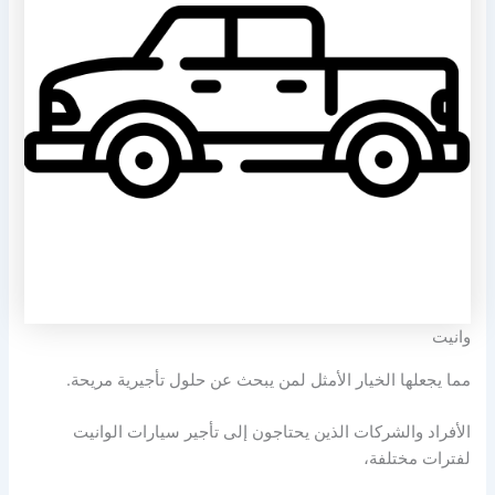
وانيت
مما يجعلها الخيار الأمثل لمن يبحث عن حلول تأجيرية مريحة.
الأفراد والشركات الذين يحتاجون إلى تأجير سيارات الوانيت
لفترات مختلفة،