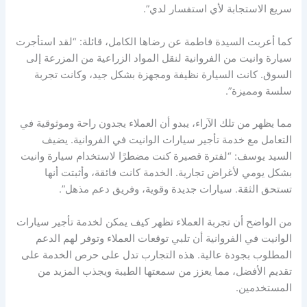
سريع الاستجابة لأي استفسار لدي”.
كما أعربت السيدة فاطمة عن رضاها الكامل، قائلة: “لقد استأجرت
سيارة وانيت من الفروانية لنقل المواد الزراعية من المزرعة إلى
السوق. كانت السيارة نظيفة ومجهزة بشكل جيد، وكانت تجربة
سلسة ومميزة”.
مما يظهر من تلك الآراء، يبدو أن العملاء يجدون راحة وموثوقية في
التعامل مع خدمة تأجير سيارات الوانيت في الفروانية. يضيف
السيد يوسف: “لفترة قصيرة كنت مضطرًا لاستخدام سيارة وانيت
بشكل يومي لأغراض تجارية. الخدمة كانت فائقة، وأثبتت أنها
تستحق الثقة. سيارات جديدة وقوية، وفريق دعم مذهل”.
من الواضح أن تجربة العملاء تظهر كيف يمكن لخدمة تأجير سيارات
الوانيت في الفروانية أن تلبي توقعات العملاء وتوفر لهم الدعم
المطلوب بجودة عالية. هذه التجارب تدل على حرص الخدمة على
تقديم الأفضل، مما يعزز من سمعتها الطيبة ويجذب المزيد من
المستخدمين.