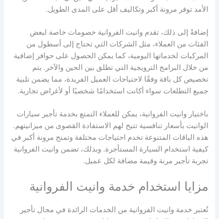
الأمد توفر مرونة أكبر وتكاليف أقل على المدى الطويل.
إضافةً إلى ذلك، تقدم وانيت الفروانية خصومات خاصة لبعض
الفئات من العملاء، مثل الشركات التي تحتاج إلى أسطول من
المركبات لخدماتها اليومية، كما يمكن الحصول على حوافز إضافية
من خلال البرامج الترويجية التي تطلق بين الحين والآخر. يتم
تخصيص كل باقة وفقًا لاحتياجات العميل الفريدة، مما يضمن تلبية
جميع التطلعات سواء أكانت استخدامًا شخصيًا أو لأغراض تجارية.
باختيار وانيت الفروانية، يمكن للعملاء التمتع بخدمة تأجير سيارات
الوانيت بأسعار تنافسية تتيح لهم الاستفادة القصوى من ميزانيتهم.
هذه الباقات المتنوعة تخدم احتياجات مختلفة وتمنح مرونة أكبر في
كيفية استخدام السيارة المستأجرة. وبذلك، تضمن وانيت الفروانية
تجربة تأجير مرنة وقيمة مضافة لكل عميل.
مزايا استخدام خدمة وانيت الفروانية
تُعتبر خدمة وانيت الفروانية من الخدمات الرائدة في مجال تأجير