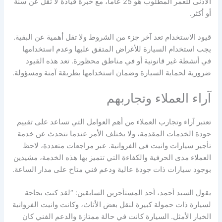
الأدنى للعمر المطلوب هو 25 عاماً، مع خبرة قيادة لا تقل عن سنة
أو أكثر.
قيود الاستخدام تعد آخر جزء من الشروط ولا تقل أهمية عن البقية.
يجب استخدام السيارة للأغراض المتفق عليها وعدم استخدامها
في أنشطة غير قانونية أو في مناطق محظورة. تعد هذه القيود
ضرورية لحماية السيارة وضمان استخدامها بطريقة آمنة ومسؤولة.
آراء العملاء وتجاربهم
تعتبر آراء وتجارب العملاء من أهم العوامل التي تساعد على تقييم
جودة الخدمات المقدمة، ولا يختلف الأمر عندما نتحدث عن خدمة
تأجير سيارات وانيت في الفروانية. عبر مراجعات متعددة، لاحظ
العملاء مدى الحرفية والكفاءة التي تتميز بها هذه الخدمة، مشيدين
بوجود سيارات ذات جودة عالية ودعم فني متاح على مدار الساعة.
يقول السيد أحمد، أحد المستأجرين السابقين: “لقد كنت بحاجة
لسيارة ذات حمولة كبيرة لنقل بعض الأثاث، وكانت وانيت الفروانية
الخيار الأمثل. السيارة كانت في حالة ممتازة والدعم الفني كان