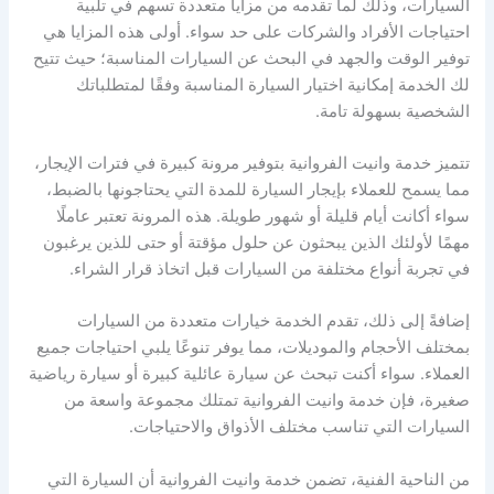
السيارات، وذلك لما تقدمه من مزايا متعددة تسهم في تلبية
احتياجات الأفراد والشركات على حد سواء. أولى هذه المزايا هي
توفير الوقت والجهد في البحث عن السيارات المناسبة؛ حيث تتيح
لك الخدمة إمكانية اختيار السيارة المناسبة وفقًا لمتطلباتك
الشخصية بسهولة تامة.
تتميز خدمة وانيت الفروانية بتوفير مرونة كبيرة في فترات الإيجار،
مما يسمح للعملاء بإيجار السيارة للمدة التي يحتاجونها بالضبط،
سواء أكانت أيام قليلة أو شهور طويلة. هذه المرونة تعتبر عاملًا
مهمًا لأولئك الذين يبحثون عن حلول مؤقتة أو حتى للذين يرغبون
في تجربة أنواع مختلفة من السيارات قبل اتخاذ قرار الشراء.
إضافةً إلى ذلك، تقدم الخدمة خيارات متعددة من السيارات
بمختلف الأحجام والموديلات، مما يوفر تنوعًا يلبي احتياجات جميع
العملاء. سواء أكنت تبحث عن سيارة عائلية كبيرة أو سيارة رياضية
صغيرة، فإن خدمة وانيت الفروانية تمتلك مجموعة واسعة من
السيارات التي تناسب مختلف الأذواق والاحتياجات.
من الناحية الفنية، تضمن خدمة وانيت الفروانية أن السيارة التي