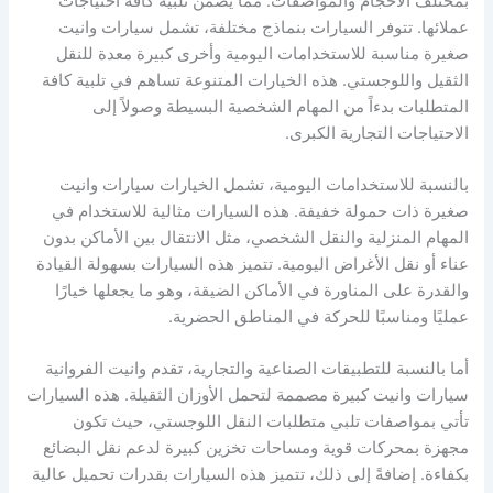
بمختلف الأحجام والمواصفات. مما يضمن تلبية كافة احتياجات
عملائها. تتوفر السيارات بنماذج مختلفة، تشمل سيارات وانيت
صغيرة مناسبة للاستخدامات اليومية وأخرى كبيرة معدة للنقل
الثقيل واللوجستي. هذه الخيارات المتنوعة تساهم في تلبية كافة
المتطلبات بدءاً من المهام الشخصية البسيطة وصولاً إلى
الاحتياجات التجارية الكبرى.
بالنسبة للاستخدامات اليومية، تشمل الخيارات سيارات وانيت
صغيرة ذات حمولة خفيفة. هذه السيارات مثالية للاستخدام في
المهام المنزلية والنقل الشخصي، مثل الانتقال بين الأماكن بدون
عناء أو نقل الأغراض اليومية. تتميز هذه السيارات بسهولة القيادة
والقدرة على المناورة في الأماكن الضيقة، وهو ما يجعلها خيارًا
عمليًا ومناسبًا للحركة في المناطق الحضرية.
أما بالنسبة للتطبيقات الصناعية والتجارية، تقدم وانيت الفروانية
سيارات وانيت كبيرة مصممة لتحمل الأوزان الثقيلة. هذه السيارات
تأتي بمواصفات تلبي متطلبات النقل اللوجستي، حيث تكون
مجهزة بمحركات قوية ومساحات تخزين كبيرة لدعم نقل البضائع
بكفاءة. إضافةً إلى ذلك، تتميز هذه السيارات بقدرات تحميل عالية