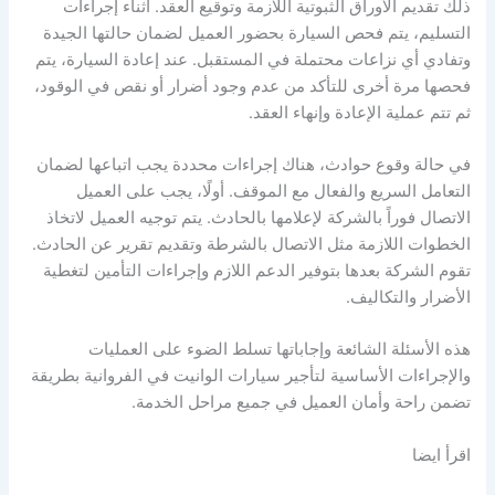
ذلك تقديم الأوراق الثبوتية اللازمة وتوقيع العقد. أثناء إجراءات
التسليم، يتم فحص السيارة بحضور العميل لضمان حالتها الجيدة
وتفادي أي نزاعات محتملة في المستقبل. عند إعادة السيارة، يتم
فحصها مرة أخرى للتأكد من عدم وجود أضرار أو نقص في الوقود،
ثم تتم عملية الإعادة وإنهاء العقد.
في حالة وقوع حوادث، هناك إجراءات محددة يجب اتباعها لضمان
التعامل السريع والفعال مع الموقف. أولًا، يجب على العميل
الاتصال فوراً بالشركة لإعلامها بالحادث. يتم توجيه العميل لاتخاذ
الخطوات اللازمة مثل الاتصال بالشرطة وتقديم تقرير عن الحادث.
تقوم الشركة بعدها بتوفير الدعم اللازم وإجراءات التأمين لتغطية
الأضرار والتكاليف.
هذه الأسئلة الشائعة وإجاباتها تسلط الضوء على العمليات
والإجراءات الأساسية لتأجير سيارات الوانيت في الفروانية بطريقة
تضمن راحة وأمان العميل في جميع مراحل الخدمة.
اقرأ ايضا