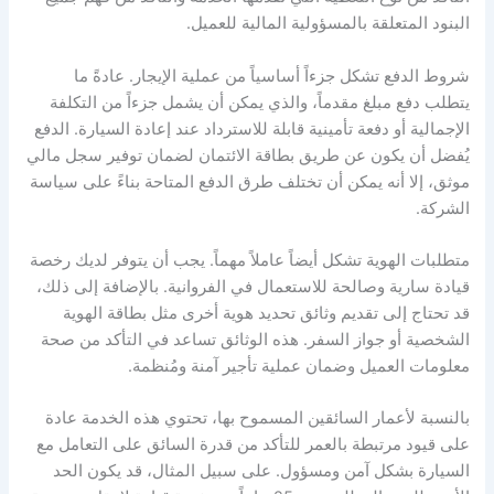
البنود المتعلقة بالمسؤولية المالية للعميل.
شروط الدفع تشكل جزءاً أساسياً من عملية الإيجار. عادةً ما
يتطلب دفع مبلغ مقدماً، والذي يمكن أن يشمل جزءاً من التكلفة
الإجمالية أو دفعة تأمينية قابلة للاسترداد عند إعادة السيارة. الدفع
يُفضل أن يكون عن طريق بطاقة الائتمان لضمان توفير سجل مالي
موثق، إلا أنه يمكن أن تختلف طرق الدفع المتاحة بناءً على سياسة
الشركة.
متطلبات الهوية تشكل أيضاً عاملاً مهماً. يجب أن يتوفر لديك رخصة
قيادة سارية وصالحة للاستعمال في الفروانية. بالإضافة إلى ذلك،
قد تحتاج إلى تقديم وثائق تحديد هوية أخرى مثل بطاقة الهوية
الشخصية أو جواز السفر. هذه الوثائق تساعد في التأكد من صحة
معلومات العميل وضمان عملية تأجير آمنة ومُنظمة.
بالنسبة لأعمار السائقين المسموح بها، تحتوي هذه الخدمة عادة
على قيود مرتبطة بالعمر للتأكد من قدرة السائق على التعامل مع
السيارة بشكل آمن ومسؤول. على سبيل المثال، قد يكون الحد