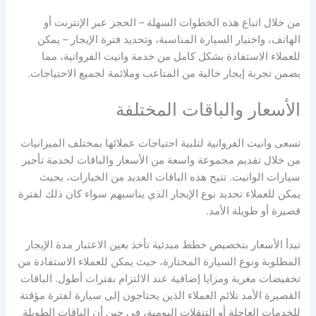
من خلال اتباع هذه الخطوات السهلة – الحجز عبر الإنترنت أو
الهاتف، واختيار السيارة المناسبة، وتحديد فترة الإيجار – يمكن
للعملاء الاستفادة بشكل كامل من خدمة وانيت الفروانية، مما
يضمن تجربة إيجار خالية من المتاعب وملائمة لجميع الاحتياجات.
الأسعار والباقات المختلفة
تسعى وانيت الفروانية لتلبية احتياجات عملائها بمختلف الميزانيات
من خلال تقديم مجموعة واسعة من الأسعار والباقات لخدمة تأجير
سيارات الوانيت. تتيح هذه الباقات العديد من الخيارات، بحيث
يمكن للعملاء تحديد نوع الإيجار الذي يناسبهم سواء كان ذلك لفترة
قصيرة أو طويلة الأمد.
تبدأ الأسعار بتخصيص خطط مبدئية تأخذ بعين الاعتبار مدة الإيجار
المطلوبة ونوع السيارة المختارة، حيث يمكن للعملاء الاستفادة من
تخفيضات مغرية ومزايا إضافية عند الالتزام بفترات أطول. الباقات
القصيرة الأمد تلائم العملاء الذين يحتاجون إلى سيارة لفترة مؤقتة
للخدمات العاجلة أو التنقلات اليومية، في حين أن الباقات الطويلة