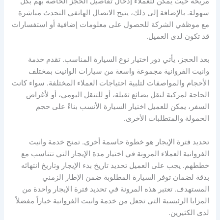
مريحة حيث يمكن للعملاء إدخال تفاصيل الحجز الخاصة بهم بكل
سهولة. بالإضافة إلى ذلك، يتيح الاتصال الهاتفي التحدث مباشرة
مع موظفي الشركة للحصول على معلومات إضافية أو استفسارات
قد تكون لدى العميل.
بعد الحجز، يأتي دور اختيار نوع السيارة المناسب. تقدم خدمة
وانيت الفروانية مجموعة واسعة من سيارات الوانيت بمختلف
الأحجام والمواصفات لتلبية احتياجات العملاء المختلفة. سواء كانت
الحاجة لمركبة لنقل بضائع ثقيلة، أو للتنقل اليومي، أو لأغراض
السفر، يمكن للعميل اختيار السيارة الأنسب بناءً على حجم
الحمولة والمتطلبات الأخرى.
تحديد فترة الإيجار هو خطوة حاسمة أخرى. تمنح خدمة وانيت
الفروانية العملاء المرونة في اختيار مدة الإيجار التي تتناسب مع
خططهم. يجب على العميل تحديد تاريخ بدء الإيجار وتاريخ انتهائه
بدقة لضمان توفر السيارة المطلوبة ضمن الإطار الزمني
المستهدف. تعتبر هذه المرونة في تحديد فترة الإيجار واحدة من
المزايا الرئيسية التي تجعل من خدمة وانيت الفروانية خياراً مفضلاً
لدى الكثيرين.