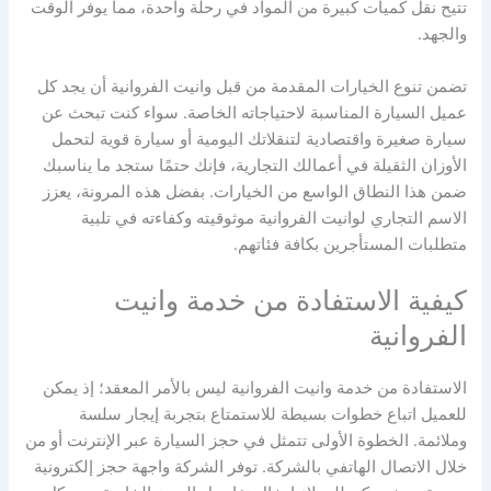
تتيح نقل كميات كبيرة من المواد في رحلة واحدة، مما يوفر الوقت
والجهد.
تضمن تنوع الخيارات المقدمة من قبل وانيت الفروانية أن يجد كل
عميل السيارة المناسبة لاحتياجاته الخاصة. سواء كنت تبحث عن
سيارة صغيرة واقتصادية لتنقلاتك اليومية أو سيارة قوية لتحمل
الأوزان الثقيلة في أعمالك التجارية، فإنك حتمًا ستجد ما يناسبك
ضمن هذا النطاق الواسع من الخيارات. بفضل هذه المرونة، يعزز
الاسم التجاري لوانيت الفروانية موثوقيته وكفاءته في تلبية
متطلبات المستأجرين بكافة فئاتهم.
كيفية الاستفادة من خدمة وانيت
الفروانية
الاستفادة من خدمة وانيت الفروانية ليس بالأمر المعقد؛ إذ يمكن
للعميل اتباع خطوات بسيطة للاستمتاع بتجربة إيجار سلسة
وملائمة. الخطوة الأولى تتمثل في حجز السيارة عبر الإنترنت أو من
خلال الاتصال الهاتفي بالشركة. توفر الشركة واجهة حجز إلكترونية