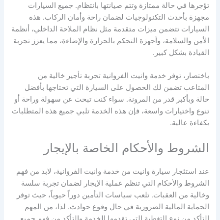
تؤجرها في حالة ممتازة وتتم صيانتها بانتظام. جميع السيارات
مجهزة بأحدث التكنولوجيات لضمان راحة وأمان الركاب. هذه
السيارات تتضمن ميزات متقدمة مثل نظام الملاحة الداخلي، أنظمة
الأمن والسلامة، وأجهزة التحكم بالحرارة والإضاءة، مما يعزز تجربة
القيادة بشكل كبير.
باختصار، توفر خدمة وانيت الفروانية تجربة تأجير خالية من
المتاعب تضمن لك الحصول على السيارة التي تحتاجها بأفضل
حالة وبأكبر قدر من المرونة. سواء كنت تبحث عن سهولة وراحة أو
تنوع واختيارات واسعة، فإن هذه الخدمة تلبي جميع هذه المتطلبات
بكفاءة عالية.
الشروط والأحكام الخاصة بالإيجار
عند استئجار سيارة وانيت من خدمة وانيت الفروانية، لابد من فهم
الشروط والأحكام التي تنظم عملية الإيجار لضمان تجربة سلسة
وخالية من العقبات. تلعب سياسات التأمين دوراً حيوياً، حيث توفر
الحماية المالية الضرورية في حال وقوع حوادث. لذا، من المهم
التأكد من نوع التغطية التي تقدمها الخدمة والتأكد من فهم جميع