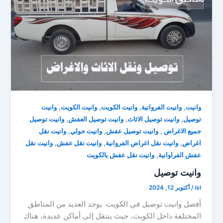
,
,
,
,
وانيت
وانيت الفروانية
وانيت الكويت
وانيت الكويت
وانيت
,
,
,
توصيل
وانيت توصيل الاثاث
وانيت توصيل العفش
وانيت توصيل
,
,
,
جميع الاغراض
وانيت توصيل عفش
وانيت حولي
وانيت نقل
,
,
,
اغراض
وانيت نقل اغراض الفروانية
وانيت نقل عفش
وانيت نقل
,
عفش الفراوانية
وانيت نقل عفش بالكويت
وانيت توصيل
isl
/
أكتوبر 12, 2024
أفضل وانيت توصيل في الكويت يوجد العديد من المناطق
المختلفة داخل الكويت، حيث ينتقل إلى أماكن عديدة، هناك