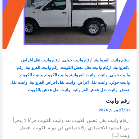
,
,
ارقام وانيت الفروانية
ارقام وانيت حولي
ارقام وانيت نقل اغراض
,
,
,
بالفروانية
ارقام وانيت نقل عفش الكويت
رقم وانيت الفروانية
رقم
,
,
,
,
,
وانيت حولي
وانيت
وانيت الفروانية
وانيت الكويت
وانيت الكويت
,
,
,
وانيت حولي
وانيت نقل اغراض
وانيت نقل اغراض الفروانية
وانيت نقل
,
,
عفش
وانيت نقل عفش الفراوانية
وانيت نقل عفش بالكويت
رقم وانيت
isl
/
أكتوبر 9, 2024
ارقام وانيت نقل عفش الكويت تعد وانيت الكويت جزءًا لا يتجزأ
من المشهد الاقتصادي والاجتماعي في دولة الكويت. افضل
ونيت […]