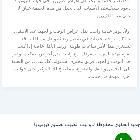
ماذا تعتبر خدمة وانيت نقل أغراض ضرورية في حياتنا اليومية؟
دعونا نستكشف الأسباب التي تجعل من هذه الخدمة خيارًا لا
غنى عنه للكثيرين.
أولاً، توفر خدمة وانيت نقل اغراض الوقت والجهد. عند الانتقال،
غالبًا ما نواجه تحديات في تنظيم وتعبئة ونقل ممتلكاتنا. قد
يستغرق هذا الأمر ساعات طويلة، وربما أيامًا، خاصة إذا كنت
تقوم بهذه المهمة بمفردك. مع وانيت نقل أغراض، يمكنك توفير
هذا الوقت والجهد. فريق محترف سيتولى كل شيء، من التعبئة
إلى التحميل والنقل والتفريغ، مما يتيح لك التركيز على جوانب
أخرى مهمة في حياتك.
ميع الحقوق محفوظة لـ وانيت الكويت تصميم كيوميديا