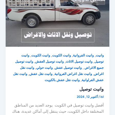
,
,
,
,
وانيت
وانيت الفروانية
وانيت الكويت
وانيت الكويت
وانيت
,
,
,
توصيل
وانيت توصيل الاثاث
وانيت توصيل العفش
وانيت توصيل
,
,
,
جميع الاغراض
وانيت توصيل عفش
وانيت حولي
وانيت نقل
,
,
,
اغراض
وانيت نقل اغراض الفروانية
وانيت نقل عفش
وانيت نقل
,
عفش الفراوانية
وانيت نقل عفش بالكويت
وانيت توصيل
isl
/
أكتوبر 12, 2024
أفضل وانيت توصيل في الكويت يوجد العديد من المناطق
المختلفة داخل الكويت، حيث ينتقل إلى أماكن عديدة، هناك